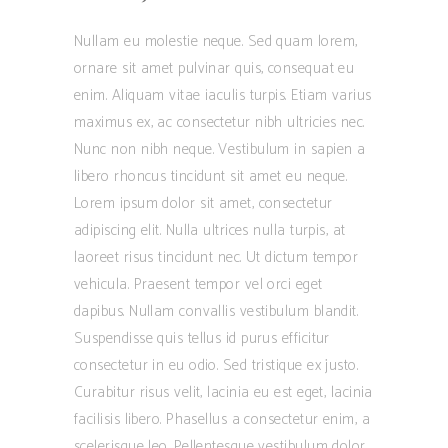
Nullam eu molestie neque. Sed quam lorem,
ornare sit amet pulvinar quis, consequat eu
enim. Aliquam vitae iaculis turpis. Etiam varius
maximus ex, ac consectetur nibh ultricies nec.
Nunc non nibh neque. Vestibulum in sapien a
libero rhoncus tincidunt sit amet eu neque.
Lorem ipsum dolor sit amet, consectetur
adipiscing elit. Nulla ultrices nulla turpis, at
laoreet risus tincidunt nec. Ut dictum tempor
vehicula. Praesent tempor vel orci eget
dapibus. Nullam convallis vestibulum blandit.
Suspendisse quis tellus id purus efficitur
consectetur in eu odio. Sed tristique ex justo.
Curabitur risus velit, lacinia eu est eget, lacinia
facilisis libero. Phasellus a consectetur enim, a
scelerisque leo. Pellentesque vestibulum dolor