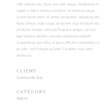
nibh ultricies nec. Nunc non nibh neque. Vestibulum in
sapien a libero rhoncus tincidunt sit amet eu neque.
Lorem ipsum dolor sit amet, consectetur adipiscing elit.
Nulla ultrices nulla turpis, at laoreet risus tincidunt nec.
Ut dictum tempor vehicula. Praesent tempor vel orci
eget dapibus. Nullam convallis vestibulum blandit.
Suspendisse quis tellus id purus efficitur consectetur in
eu odio. Sed tristique ex justo. Curabitur risus velit,
lacinia eu.
CLIENT
Countryside Bay
CATEGORY
Nature