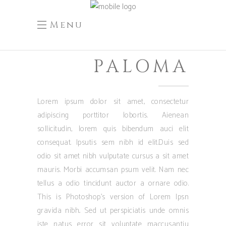
Menu
PALOMA
Lorem ipsum dolor sit amet, consectetur
adipiscing porttitor lobortis. Aienean
sollicitudin, lorem quis bibendum auci elit
consequat. Ipsutis sem nibh id elit.Duis sed
odio sit amet nibh vulputate cursus a sit amet
mauris. Morbi accumsan psum velit. Nam nec
tellus a odio tincidunt auctor a ornare odio.
This is Photoshop’s version of Lorem Ipsn
gravida nibh.. Sed ut perspiciatis unde omnis
iste natus error sit voluptate maccusantiu