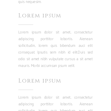
quis nequesim.
Lorem ipsum
Lorem ipsum dolor sit amet, consectetur
adipiscing porttitor lobortis. Aienean
sollicitudin, lorem quis bibendum auci elit
consequat. Ipsutis sem nibh id elit.Duis sed
odio sit amet nibh vulputate cursus a sit amet
mauris. Morbi accumsan psum velit.
Lorem ipsum
Lorem ipsum dolor sit amet, consectetur
adipiscing porttitor lobortis. Aienean
sollicitudin, lorem quis bibendum auci elit