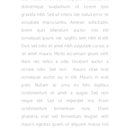
doloremque laudantium. of Lorem Ipsn
gravida nibh. Sed ut omnis iste natus error sit
voluptate maccusantiu. Aenean sollicitudin,
lorem quis bibendum auctor, nisi elit
consequat ipsum, nec sagittis sem nibh id elit.
Duis sed odio sit amet nibh vulputate cursus a
sit amet mauris. Morbi accumsan ipsum velit.
Nam nec tellus a odio tincidunt auctor a
ornare odio. Sed non mauris vitae erat
consequat auctor eu in elit. Mauris in erat
justo. Nullam ac urna eu felis dapibus
condimentum sit amet a augue. Sed non
neque elit. Sed ut imperdiet nisi. Proin
condimentum fermentum nunc. Etiam
pharetra, erat sed fermentum feugiat, velit
mauris egestas quam, ut aliquam massa nisl