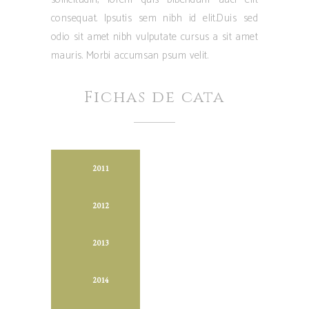
consequat. Ipsutis sem nibh id elit.Duis sed
odio sit amet nibh vulputate cursus a sit amet
mauris. Morbi accumsan psum velit.
Fichas de cata
2011
2012
2013
2014